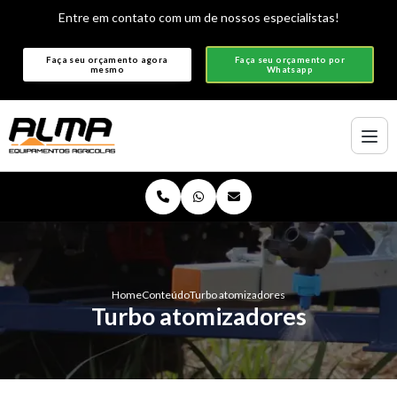
Entre em contato com um de nossos especialistas!
Faça seu orçamento agora
Faça seu orçamento por
mesmo
Whatsapp
Home
Conteúdo
Turbo atomizadores
Turbo atomizadores