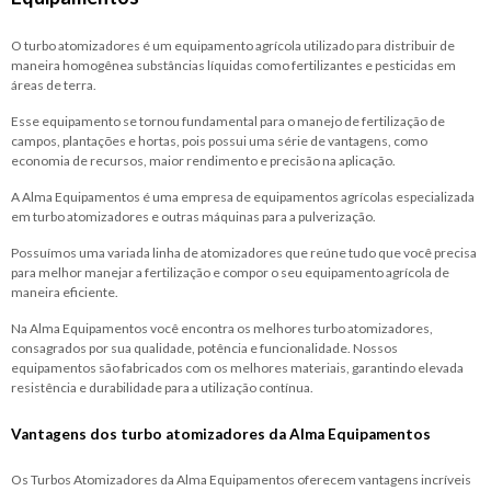
O
turbo atomizadores
é um equipamento agrícola utilizado para distribuir de
maneira homogênea substâncias líquidas como fertilizantes e pesticidas em
áreas de terra.
Esse equipamento se tornou fundamental para o manejo de fertilização de
campos, plantações e hortas, pois possui uma série de vantagens, como
economia de recursos, maior rendimento e precisão na aplicação.
A Alma Equipamentos é uma empresa de equipamentos agrícolas especializada
em
turbo atomizadores
e outras máquinas para a pulverização.
Possuímos uma variada linha de atomizadores que reúne tudo que você precisa
para melhor manejar a fertilização e compor o seu equipamento agrícola de
maneira eficiente.
Na Alma Equipamentos você encontra os melhores
turbo atomizadores
,
consagrados por sua qualidade, potência e funcionalidade. Nossos
equipamentos são fabricados com os melhores materiais, garantindo elevada
resistência e durabilidade para a utilização contínua.
Vantagens dos
turbo atomizadores
da Alma Equipamentos
Os Turbos Atomizadores da Alma Equipamentos oferecem vantagens incríveis