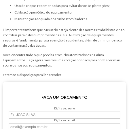
Uso de chapas recomendadas para evitar danos às plantações;
Calibração periódica do equipamento;
Manutenção adequada dos turbo atomizadores.
É importante também que o usuário esteja ciente das normas trabalhistas e não
contribua para o descumprimento das leis. A utilização de equipamentos
seguros é fundamental para prevenção de acidentes, além de diminuir o risco
de contaminação das águas.
Você encontra tudo o que precisa em
turbo atomizadores
na Alma
Equipamentos. Faça agora mesmo uma cotação conosco para conhecer mais
sobre os nossos equipamentos.
Estamos à disposição para lhe atender!
FAÇA UM ORÇAMENTO
Digite seu nome
Digite seu email