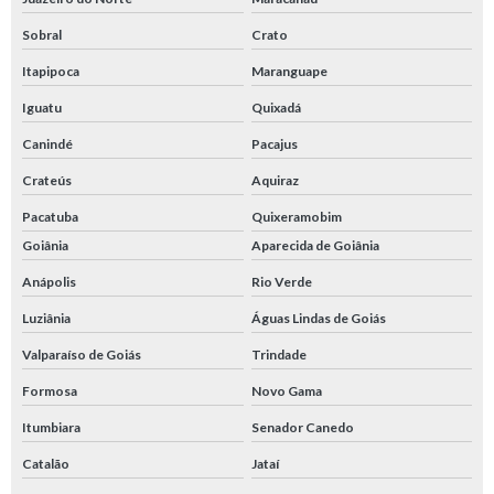
Sobral
Crato
Itapipoca
Maranguape
Iguatu
Quixadá
Canindé
Pacajus
Crateús
Aquiraz
Pacatuba
Quixeramobim
Goiânia
Aparecida de Goiânia
Anápolis
Rio Verde
Luziânia
Águas Lindas de Goiás
Valparaíso de Goiás
Trindade
Formosa
Novo Gama
Itumbiara
Senador Canedo
Catalão
Jataí