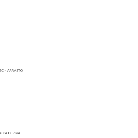
EC – ARRASTO
AIXA DERIVA