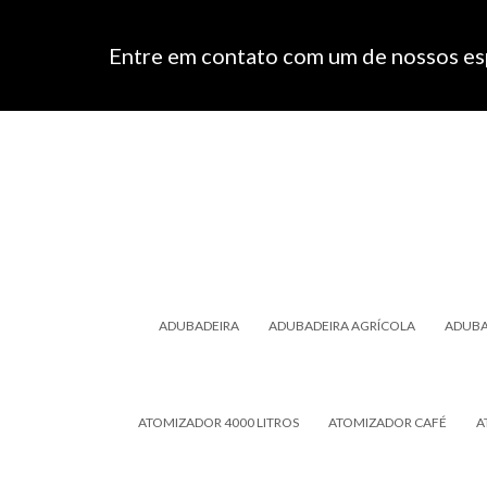
Entre em contato com um de nossos esp
ADUBADEIRA
ADUBADEIRA AGRÍCOLA
ADUBA
ATOMIZADOR 4000 LITROS
ATOMIZADOR CAFÉ
A