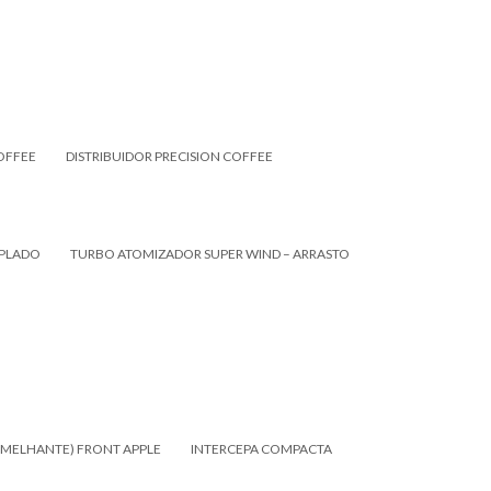
OFFEE
DISTRIBUIDOR PRECISION COFFEE
OPLADO
TURBO ATOMIZADOR SUPER WIND – ARRASTO
SEMELHANTE) FRONT APPLE
INTERCEPA COMPACTA