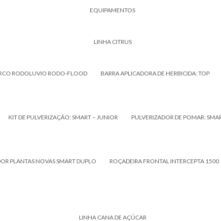
EQUIPAMENTOS
LINHA CITRUS
RCO RODOLUVIO RODO-FLOOD
BARRA APLICADORA DE HERBICIDA: TOP
KIT DE PULVERIZAÇÃO: SMART – JUNIOR
PULVERIZADOR DE POMAR: SMA
DOR PLANTAS NOVAS SMART DUPLO
ROÇADEIRA FRONTAL INTERCEPTA 1500
LINHA CANA DE AÇÚCAR