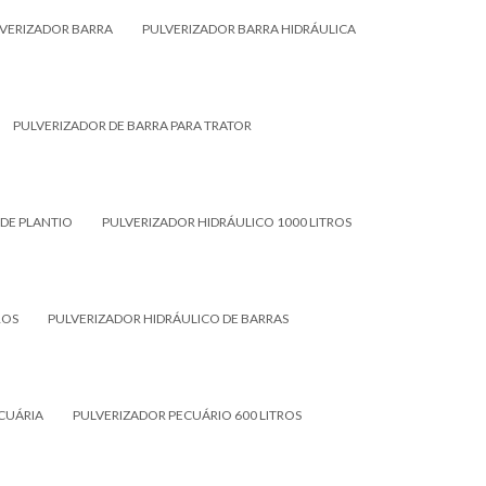
VERIZADOR BARRA
PULVERIZADOR BARRA HIDRÁULICA
PULVERIZADOR DE BARRA PARA TRATOR
 DE PLANTIO
PULVERIZADOR HIDRÁULICO 1000 LITROS
ROS
PULVERIZADOR HIDRÁULICO DE BARRAS
CUÁRIA
PULVERIZADOR PECUÁRIO 600 LITROS