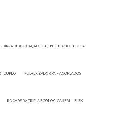
BARRA DE APLICAÇÃO DE HERBICIDA: TOP DUPLA
RT DUPLO
PULVERIZADOR PA – ACOPLADOS
ROÇADEIRA TRIPLA ECOLÓGICA REAL – FLEX