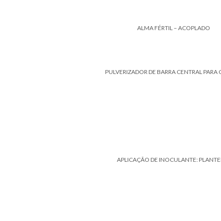
ALMA FÉRTIL – ACOPLADO
PULVERIZADOR DE BARRA CENTRAL PARA 
APLICAÇÃO DE INOCULANTE: PLANTE