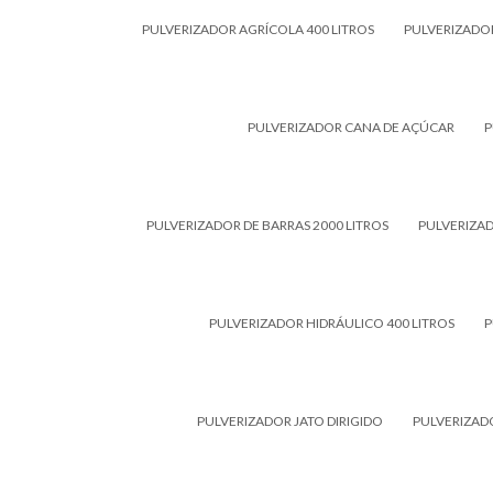
PULVERIZADOR AGRÍCOLA 400 LITROS
PULVERIZADO
PULVERIZADOR CANA DE AÇÚCAR
P
PULVERIZADOR DE BARRAS 2000 LITROS
PULVERIZAD
PULVERIZADOR HIDRÁULICO 400 LITROS
P
PULVERIZADOR JATO DIRIGIDO
PULVERIZAD