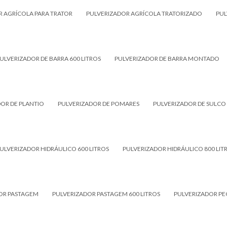
R AGRÍCOLA PARA TRATOR
PULVERIZADOR AGRÍCOLA TRATORIZADO
PUL
ULVERIZADOR DE BARRA 600 LITROS
PULVERIZADOR DE BARRA MONTADO
OR DE PLANTIO
PULVERIZADOR DE POMARES
PULVERIZADOR DE SULCO
ULVERIZADOR HIDRÁULICO 600 LITROS
PULVERIZADOR HIDRÁULICO 800 LIT
OR PASTAGEM
PULVERIZADOR PASTAGEM 600 LITROS
PULVERIZADOR PE