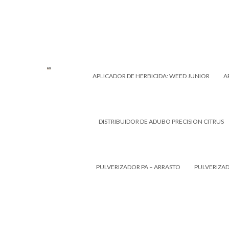
APLICADOR DE HERBICIDA: WEED JUNIOR
A
DISTRIBUIDOR DE ADUBO PRECISION CITRUS
PULVERIZADOR PA – ARRASTO
PULVERIZA