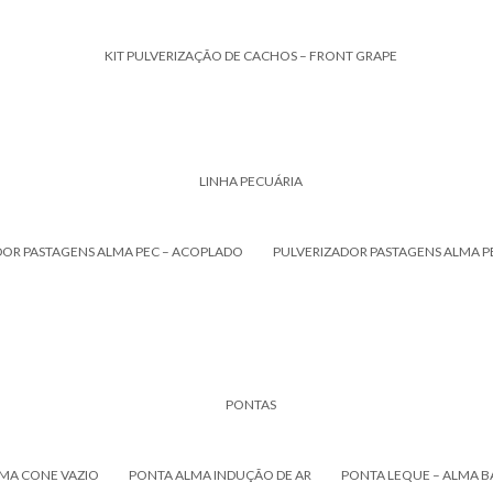
KIT PULVERIZAÇÃO DE CACHOS – FRONT GRAPE
LINHA PECUÁRIA
DOR PASTAGENS ALMA PEC – ACOPLADO
PULVERIZADOR PASTAGENS ALMA P
PONTAS
MA CONE VAZIO
PONTA ALMA INDUÇÃO DE AR
PONTA LEQUE – ALMA B