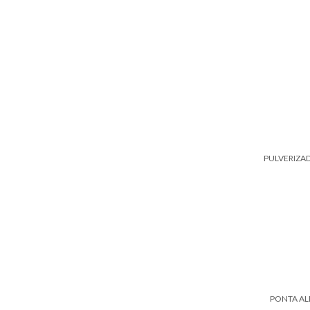
PULVERIZA
PONTA AL