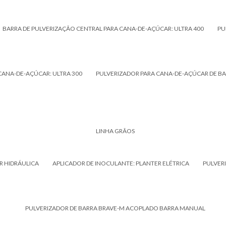
BARRA DE PULVERIZAÇÃO CENTRAL PARA CANA-DE-AÇÚCAR: ULTRA 400
PU
CANA-DE-AÇÚCAR: ULTRA 300
PULVERIZADOR PARA CANA-DE-AÇÚCAR DE BA
LINHA GRÃOS
R HIDRÁULICA
APLICADOR DE INOCULANTE: PLANTER ELÉTRICA
PULVER
PULVERIZADOR DE BARRA BRAVE-M ACOPLADO BARRA MANUAL