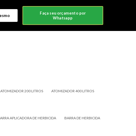
Faça seu orçamento por
mesmo
Whatsapp
ATOMIZADOR 200 LITROS
ATOMIZADOR 400 LITROS
ARRA APLICADORA DE HERBICIDA
BARRA DE HERBICIDA