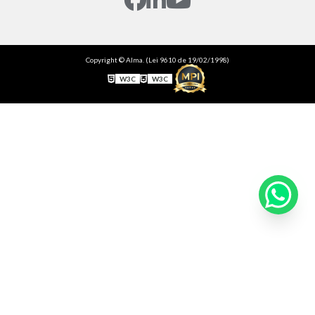
Copyright © Alma. (Lei 9610 de 19/02/1998)
W3C
W3C