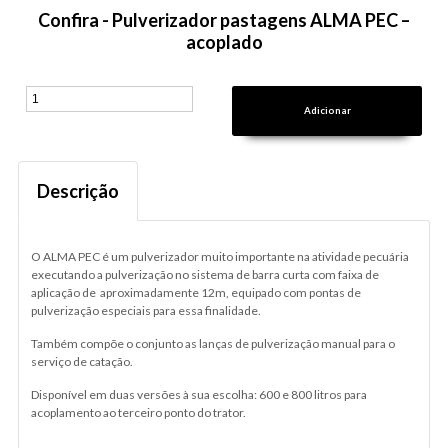
Confira - Pulverizador pastagens ALMA PEC –
acoplado
Descrição
O ALMA PEC é um pulverizador muito importante na atividade pecuária
executando a pulverização no sistema de barra curta com faixa de
aplicação de aproximadamente 12m, equipado com pontas de
pulverização especiais para essa finalidade.
Também compõe o conjunto as lanças de pulverização manual para o
serviço de catação.
Disponível em duas versões à sua escolha: 600 e 800 litros para
acoplamento ao terceiro ponto do trator.