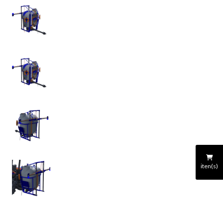
iten(s)